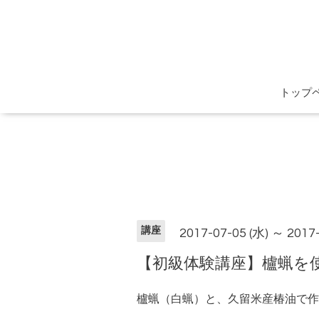
トップ
講座
2017-07-05 (水) ～ 2017
【初級体験講座】櫨蝋を
櫨蝋（白蝋）と、久留米産椿油で作