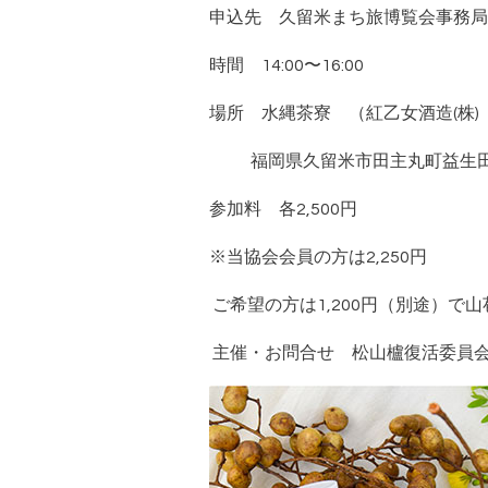
申込先 久留米まち旅博覧会事務局 tel 0
時間 14:00〜16:00
場所 水縄茶寮 （紅乙女酒造(株)
福岡県久留米市田主丸町益生田27
参加料 各2,500円
※当協会会員の方は2,250円
ご希望の方は1,200円（別途）で
主催・お問合せ 松山櫨復活委員