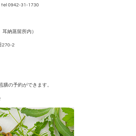
942-31-1730
 耳納蒸留所内）
0-2
山苞膳の予約ができます。
会