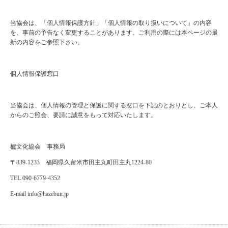
当協会は、「個人情報保護方針」「個人情報の取り扱いについて」の内容
を、事前の予告なく変更することがあります。ご利用の際には本ページの最
新の内容をご参照下さい。
個人情報保護窓口
当協会は、個人情報の管理と保護に関する窓口を下記のとおりとし、ご本人
からのご照会、要請に誠意をもって対応いたします。
櫨文化協会 事務局
〒
839-1233
福岡県久留米市田主丸町田主丸
1224-80
TEL
090-6779-4352
E-mail info@hazebun.jp