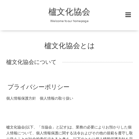
櫨文化協会
Welcome to our homepage
櫨文化協会とは
櫨文化協会について
プライバシーポリシー
個人情報保護方針 個人情報の取り扱い
櫨文化協会
(
以下、「当協会」と記す
)
は、業務の必要によりお預かりした個
人情報について、個人情報保護に関する法令およびその他の規範を遵守し取