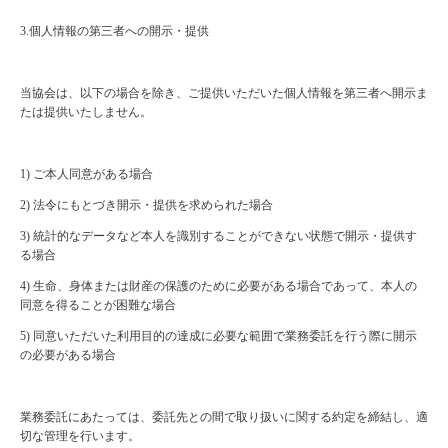
3.
個人情報の第三者への開示・提供
当協会は、以下の場合を除き、ご提供いただいた個人情報を第三者へ開示ま
たは提供いたしません。
1)
ご本人同意がある場合
2)
法令にもとづき開示・提供を求められた場合
3)
統計的なデータなど本人を識別することができない状態で開示・提供す
る場合
4)
生命、身体または財産の保護のために必要がある場合であって、本人の
同意を得ることが困難な場合
5)
同意いただいた利用目的の達成に必要な範囲で業務委託を行う際に開示
の必要がある場合
業務委託にあたっては、委託先との間で取り扱いに関する約定を締結し、適
切な管理を行います。