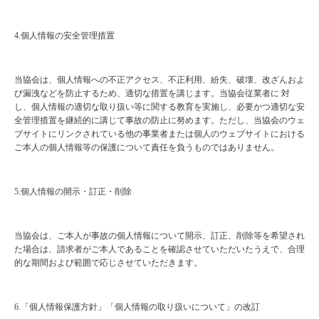
4.
個人情報の安全管理措置
当協会は、個人情報への不正アクセス、不正利用、紛失、破壊、改ざんおよ
び漏洩などを防止するため、適切な措置を講じます。当協会従業者に
対
し、個人情報の適切な取り扱い等に関する教育を実施し、必要かつ適切な安
全管理措置を継続的に講じて事故の防止に努めます。ただし、当協会のウェ
ブサイトにリンクされている他の事業者または個人のウェブサイトにおける
ご本人の個人情報等の保護について責任を負うものではありません。
5.
個人情報の開示・訂正・削除
当協会は、ご本人が事故の個人情報について開示、訂正、削除等を希望され
た場合は、請求者がご本人であることを確認させていただいたうえで、合理
的な期間および範囲で応じさせていただきます。
6.
「個人情報保護方針」「個人情報の取り扱いについて」の改訂