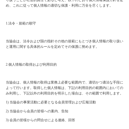
り扱うことが社会的責任であると考え、以下のとおり個人情報保護方針を定
め、これに従って個人情報の適切な保護・利用に万全を尽くします。
1.
法令・規範の順守
当協会は、法令および国の指針その他の規範にもとづき個人情報の取り扱い
と運用に関する具体的ルールを定めてその保護に努めます。
2.
個人情報の取得および利用目的
当協会は、個人情報の取得は業務上必要な範囲内で、適切かつ適法な手段に
よって行います。取得した個人情報は、下記の利用目的の範囲内においての
み利用し、下記以外の利用目的を明示した場合は、その範囲で利用します。
1)
当協会の事業活動に必要となる会員管理および広報活動
2)
当協会から会員の皆様への案内、告知
3)
会員の皆様からの問合せによる連絡、回答